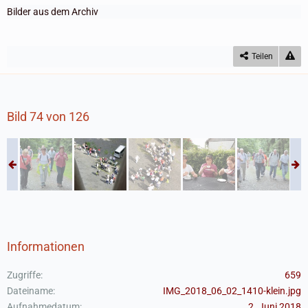
Bilder aus dem Archiv
Teilen
Bild 74 von 126
Informationen
Zugriffe
659
Dateiname
IMG_2018_06_02_1410-klein.jpg
Aufnahmedatum
2. Juni 2018