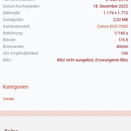
Datum hochgeladen
18. Dezember 2022
Bildmaße
1.179 × 1.772
Dateigröße
2,02 MB
Kameramodell
Canon EOS 700D
Belichtung
1/160 s
Blende
f/5.6
Brennweite
40mm
ISO-Empfindlichkeit
100
Blitz
Blitz nicht ausgelöst, Erzwungener Blitz
Kategorien
Verein